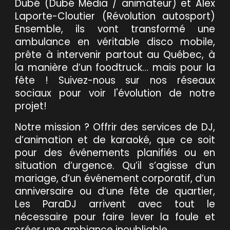
Dubé (
Dubé Média
/ animateur) et Alex
Laporte-Cloutier (R
é
volution autosport)
Ensemble, ils vont transformé une
ambulance en véritable disco mobile,
prête à intervenir partout au Québec, à
la manière d’un foodtruck… mais pour la
fête ! Suivez-nous sur nos réseaux
sociaux pour voir l'évolution de notre
projet!
Notre mission ? Offrir des services de DJ,
d’animation
et de karaoké, que ce soit
pour des événements planifiés ou en
situation d’urgence. Qu’il s’agisse d’un
mariage, d’un événement corporatif, d’un
anniversaire ou d’une fête de quartier,
Les ParaDJ arrivent avec tout le
nécessaire pour faire lever la foule et
créer une ambiance inoubliable.